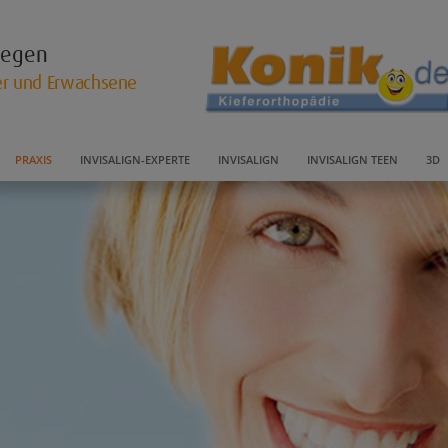
llegen
der und Erwachsene
PRAXIS
INVISALIGN-EXPERTE
INVISALIGN
INVISALIGN TEEN
3D