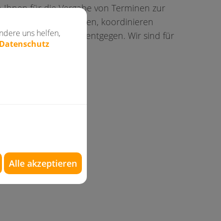
 Ihnen für die Vergabe von Terminen zur
n mit kurzen Wartezeiten, koordinieren
ndere uns helfen,
he und Anregungen entgegen. Wir sind für
 Datenschutz
Alle akzeptieren