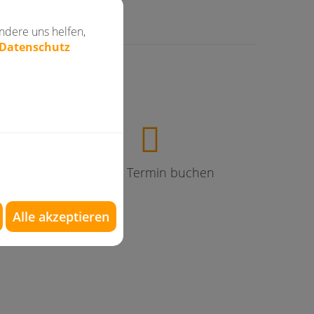
ndere uns helfen,
 Datenschutz
en
Online Termin buchen
Alle akzeptieren