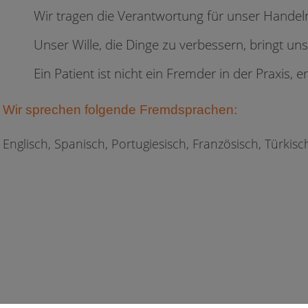
Wir tragen die Verantwortung für unser Handel
Unser Wille, die Dinge zu verbessern, bringt un
Ein Patient ist nicht ein Fremder in der Praxis, e
Wir sprechen folgende Fremdsprachen:
Englisch, Spanisch, Portugiesisch, Französisch, Türkisch