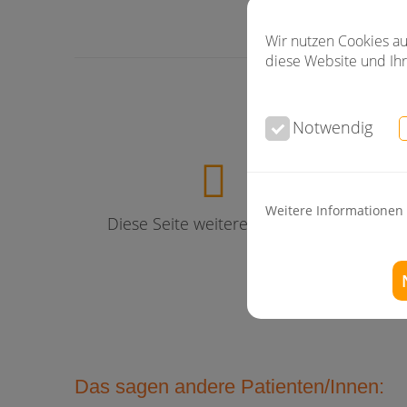
Wir nutzen Cookies au
diese Website und Ihr
Notwendig
Weitere Informationen
Diese Seite weiterempfehlen
F
Das sagen andere Patienten/Innen: