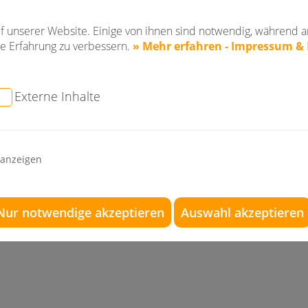
f unserer Website. Einige von ihnen sind notwendig, während a
e Erfahrung zu verbessern.
» Mehr erfahren - Impressum &
Externe Inhalte
 anzeigen
ragen an Dr. Konik
Lob und Anregung
Nur notwendige akzeptieren
Auswahl akzeptieren