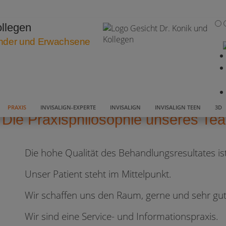
ollegen
Kinder und Erwachsene
PRAXIS
INVISALIGN-EXPERTE
INVISALIGN
INVISALIGN TEEN
3D
Die Praxisphilosophie unseres Te
Die hohe Qualität des Behandlungsresultates i
Unser Patient steht im Mittelpunkt.
Wir schaffen uns den Raum, gerne und sehr gut
Wir sind eine Service- und Informationspraxis.