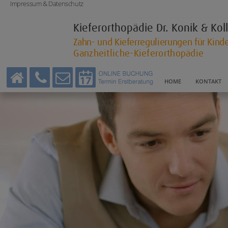
Impressum & Datenschutz
Kieferorthopädie
Dr. Konik & Ko
Zahn- und Kieferregulierungen für Kin
Ganzheitliche-Kieferorthopädie
HOME
KONTAKT