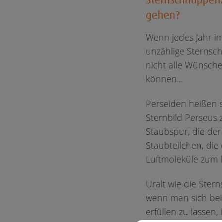
gehen?
Wenn jedes Jahr im
unzählige Sternsc
nicht alle Wünsch
können...
Perseiden heißen 
Sternbild Perseus 
Staubspur, die der 
Staubteilchen, die
Luftmoleküle zum 
Uralt wie die Ste
wenn man sich bei
erfüllen zu lassen,