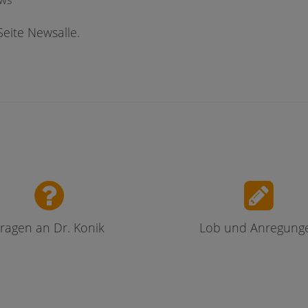
ews
Seite Newsalle.
ragen an Dr. Konik
Lob und Anregung