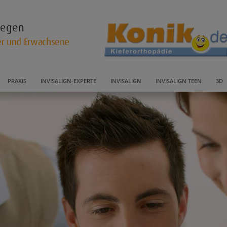
llegen
der und Erwachsene
PRAXIS
INVISALIGN-EXPERTE
INVISALIGN
INVISALIGN TEEN
3D