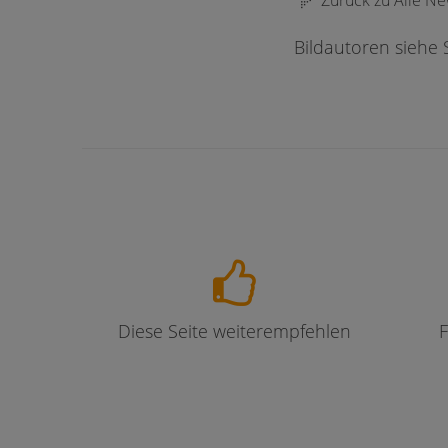
Zurück zu Alle N
Bildautoren siehe 
Diese Seite weiterempfehlen
F