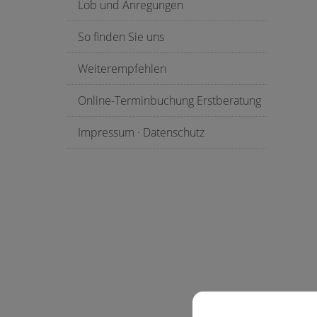
Lob und Anregungen
So finden Sie uns
Weiterempfehlen
Online-Terminbuchung Erstberatung
Impressum · Datenschutz