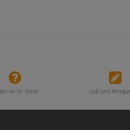
gen an Dr. Konik
Lob und Anregu