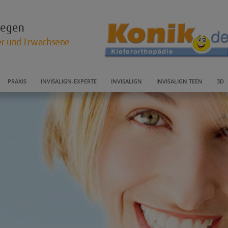
llegen
der und Erwachsene
PRAXIS
INVISALIGN-EXPERTE
INVISALIGN
INVISALIGN TEEN
3D