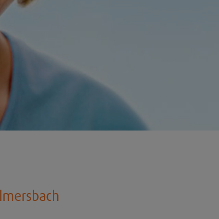
llmersbach