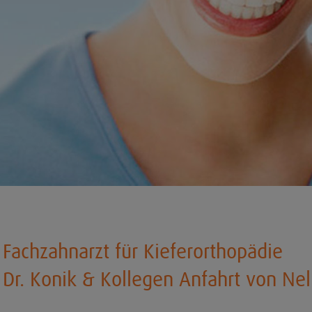
Fachzahnarzt für Kieferorthopädie
Dr. Konik & Kollegen Anfahrt von Ne